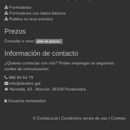
Formularios
Formularios con datos básicos
Publica os teus eventos
Prezos
Consulta o noso
plan de prezos.
Información de contacto
¿Quieres contactar con nós? Podes empregar as seguintes
canles de comunicación:
986 84 54 79
info@destino.gal
Hermida, 43 - Marcón, 36158 Pontevedra
Usuarios rexistrados
©
ContaLocal
|
Condicións xerais de uso
|
Cookies