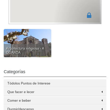
Arquitectura religiosa - A
GUARDA
Categorías
Tódolos Puntos de Interese
Que facer e lecer
Comer e beber
Durmir/descanso